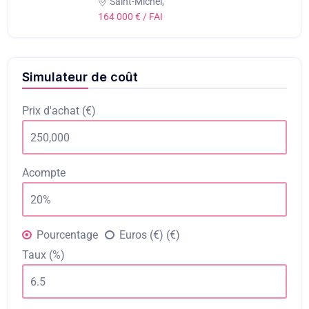
Saint-Michel,
164 000 € / FAI
Simulateur de coût
Prix d'achat (€)
Acompte
Pourcentage
Euros (€) (€)
Taux (%)