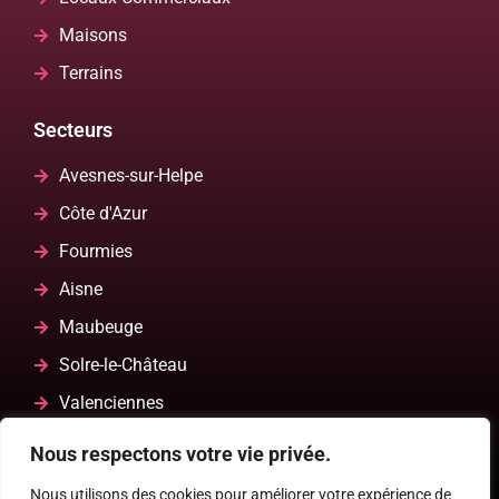
Maisons
Terrains
Secteurs
Avesnes-sur-Helpe
Côte d'Azur
Fourmies
Aisne
Maubeuge
Solre-le-Château
Valenciennes
Ardennes
Nous respectons votre vie privée.
Nous utilisons des cookies pour améliorer votre expérience de