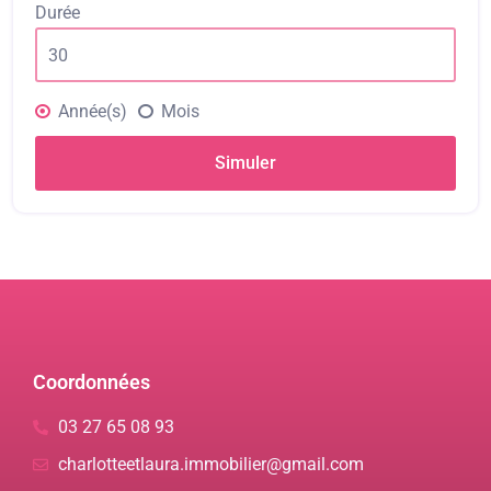
Durée
Année(s)
Mois
Simuler
Coordonnées
03 27 65 08 93
charlotteetlaura.immobilier@gmail.com