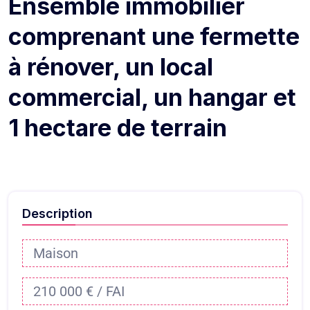
Ensemble immobilier
comprenant une fermette
à rénover, un local
commercial, un hangar et
1 hectare de terrain
Description
Maison
210 000 € / FAI