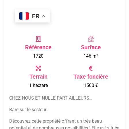
FR
Référence
Surface
1720
146 m²
Terrain
Taxe foncière
1 hectare
1500 €
CHEZ NOUS ET NULLE PART AILLEURS…
Rare sur le secteur !
Découvrez cette propriété offrant un très beau
potentiel et de nombreuses possibilités ! Elle est située