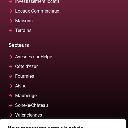
Investissement locatif
Locaux Commerciaux
Maisons
Terrains
Secteurs
Avesnes-sur-Helpe
Côte d'Azur
Fourmies
Aisne
Maubeuge
Solre-le-Château
Valenciennes
Ardennes