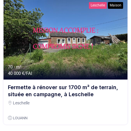
Leschelle
Maison
70 - m²
40 000 €/FAI
Fermette à rénover sur 1700 m² de terrain,
située en campagne, à Leschelle
Leschelle
LOUANN