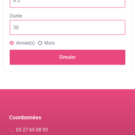
Durée
Année(s)
Mois
Simuler
Coordonnées
03 27 65 08 93